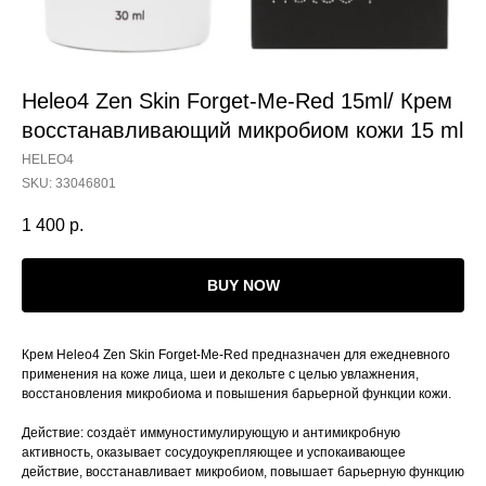
Heleo4 Zen Skin Forget-Me-Red 15ml/ Крем
восстанавливающий микробиом кожи 15 ml
HELEO4
SKU:
33046801
1 400
р.
BUY NOW
Крем Heleo4 Zen Skin Forget-Me-Red предназначен для ежедневного
применения на коже лица, шеи и декольте с целью увлажнения,
восстановления микробиома и повышения барьерной функции кожи.
Действие: создаёт иммуностимулирующую и антимикробную
активность, оказывает сосудоукрепляющее и успокаивающее
действие, восстанавливает микробиом, повышает барьерную функцию