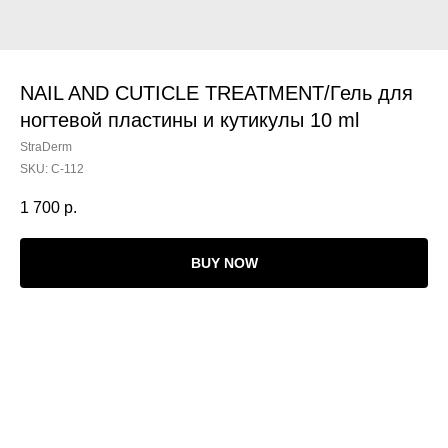
NAIL AND CUTICLE TREATMENT/Гель для
ногтевой пластины и кутикулы 10 ml
StraDerm
SKU:
C-112
1 700
р.
BUY NOW