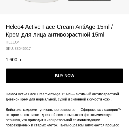
Heleo4 Active Face Cream AntiAge 15ml /
Крем для лица антивозрастной 15ml
HELEO4
SKU:
33046917
1 600
р.
BUY NOW
Heleo4 Active Face Cream AntiAge 15 мл — активный антивозрастной
дневной крем для нормальной, сухой и склонной к сухости кожи.
Действие: содержит уникальное вещество — Сферометаллохлорин™,
которое захватывает дневной свет и вызывает фотохимическую
реакцию, что приводит к избирательной самоликвидации
повреждённых и старых клеток. Таким образом запускается процесс