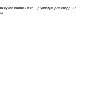
а сухие волосы в конце укладки для создания
ии.