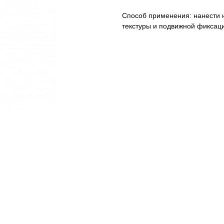
Способ применения: нанести н
текстуры и подвижной фиксац