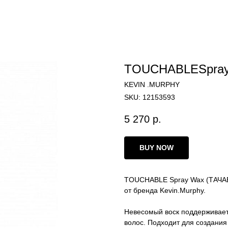
TOUCHABLESpray 
KEVIN .MURPHY
SKU:
12153593
5 270
р.
BUY NOW
TOUCHABLE Spray Wax (ТАЧАБЛ
от бренда Kevin.Murphy.
Невесомый воск поддерживает
волос. Подходит для создания