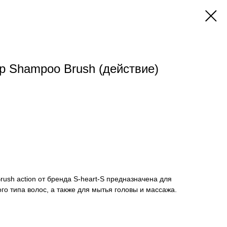
lp Shampoo Brush (действие)
rush action от бренда S-heart-S предназначена для
о типа волос, а также для мытья головы и массажа.