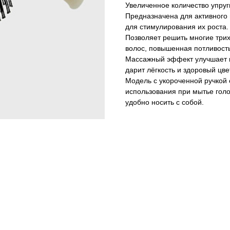
Увеличенное количество упруг
Предназначена для активного 
для стимулирования их роста.
Позволяет решить многие трих
волос, повышенная потливость
Массажный эффект улучшает к
дарит лёгкость и здоровый цве
Модель с укороченной ручкой 
использования при мытье голо
удобно носить с собой.