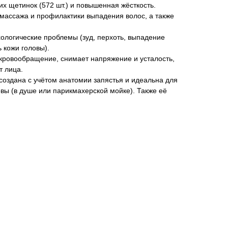
их щетинок (572 шт.) и повышенная жёсткость.
массажа и профилактики выпадения волос, а также
ологические проблемы (зуд, перхоть, выпадение
 кожи головы).
ровообращение, снимает напряжение и усталость,
т лица.
создана с учётом анатомии запястья и идеальна для
вы (в душе или парикмахерской мойке). Также её